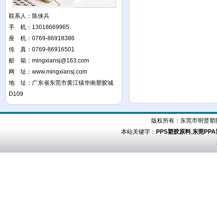
联系人：陈侠兵
手 机：13018669965
座 机：0769-86918386
传 真：0769-86916501
邮 箱：
mingxiansj@163.com
网 址：
www.mingxiansj.com
地 址：广东省东莞市黄江镇华南塑胶城
D109
版权所有：
东莞市明贤塑
本站关键字：
PPS塑胶原料
,
东莞PP