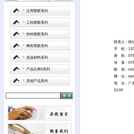
泛用塑胶系列
工程塑胶系列
特种塑胶系列
联系人：陈
稀有塑胶系列
手 机：1301
座 机：0769
高温材料系列
传 真：0769
产品分类6系列
邮 箱：
mi
网 址：
www
其他产品系列
地 址：广
D109