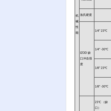
洛氏硬度
机
械
性
1/4" 23℃
能
1/4" -30℃
IZOD 缺
口冲击强
度
1/8" 23℃
1/8" -30℃
23℃ （缺
口）