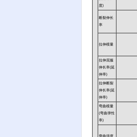
度)
断裂伸长
率
拉伸模量
拉伸屈服
伸长率(延
伸率)
拉伸断裂
伸长率(延
伸率)
弯曲模量
(弯曲弹性
率)
弯曲强度